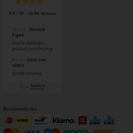
/
8.4
10
10.6K reviews
10
/
10
Herrold
Eigen
Goede duidelijke
product omschrijving
8
/
10
Hans van
ulden
Goede ervaring
Betaalmethodes