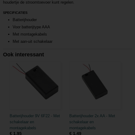
houdertje de stroomtoevoer kunt regelen.
SPECIFICATIES
Batterijhouder
Voor batterijtype AAA
Met montagekabels
Met aan-uit schakelaar
Ook interessant
Batterijhouder 9V 6F22 - Met
Batterijhouder 2x AA - Met
schakelaar en
schakelaar en
montagekabels
montagekabels
€ 1,95
€ 1,49