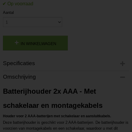
Aantal
IN WINKELWAGEN
Specificaties
Productcode
Omschrijving
P202111041159
Productcode leverancier
Batterijhouder 2x AAA - Met
L202111041159
schakelaar en montagekabels
Houder voor 2 AAA-batterijen met schakelaar en aansluitkabels.
Deze batterijhouder is geschikt voor 2 AAA-batterijen. De batterijhouder is
voorzien van montagekabels en een schakelaar, waardoor u met dit