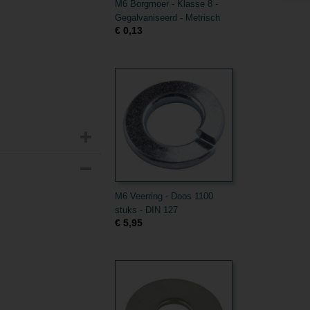
M6 Borgmoer - Klasse 8 -
Gegalvaniseerd - Metrisch
€ 0,13
M6 Veerring - Doos 1100
stuks - DIN 127
€ 5,95