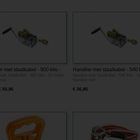
r met staalkabel - 900 kilo -
Handlier met staalkabel - 540 k
met staalkabel - 900 kilo - 10 meter
Handlier met staalkabel - 540 kilo - 
er
10 meter
r met…
Handlier met…
€ 50,96
€ 36,95