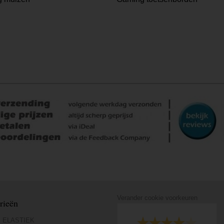
Verander cookie voorkeuren
rieën
 ELASTIEK