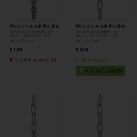
Metalen schakelketting
Metalen schakelketting
Metalen schakelketting -
Metalen schakelketting -
- 3mm - DIN 5685A -
- 3mm - DIN 5685C -
3mm - DIN 5685A - Per
3mm - DIN 5685C - Per
Per meter
Per meter
meter IJzeren…
meter IJzeren…
€ 1,19
€ 2,05
IN WINKELWAGEN