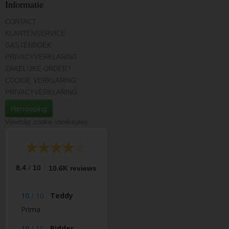
Informatie
CONTACT
KLANTENSERVICE
GASTENBOEK
PRIVACYVERKLARING
ZAKELIJKE ORDER?
COOKIE VERKLARING
PRIVACYVERKLARING
Herroeping
Verander cookie voorkeuren
/
8.4
10
10.6K reviews
10
/
10
Teddy
Prima
10
/
10
Ridder