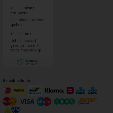
10
/
10
firma
brouwers
fijne winkel met veel
spullen
10
/
10
eric
Net dat product
gevonden waar ik
reeds maanden op
zoek naar was.
Betaalmethodes