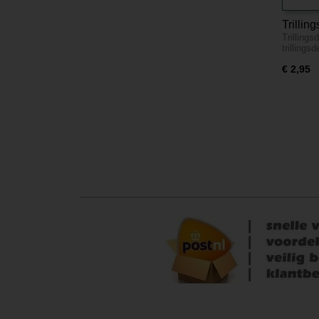
Trilli
Trilling
trilling
€ 2,95