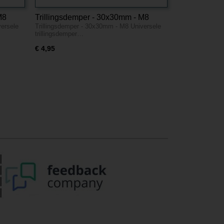
M8
Trillingsdemper - 30x30mm - M8
versele
Trillingsdemper - 30x30mm - M8 Universele
trillingsdemper…
€ 4,95