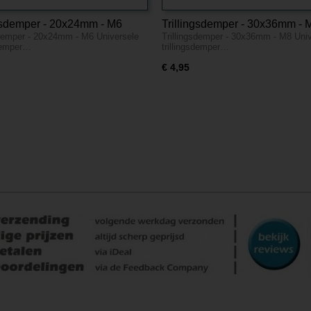
ngsdemper - 20x24mm - M6
Trillingsdemper - 30x36mm - 
sdemper - 20x24mm - M6 Universele
Trillingsdemper - 30x36mm - M8 Uni
sdemper…
trillingsdemper…
€ 4,95