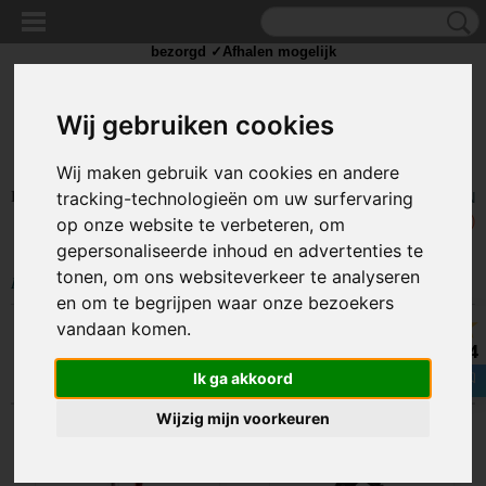
✓Scherpe prijzen ✓Achteraf betalen ✓ Vandaag besteld
dinsdag
bezorgd ✓Afhalen mogelijk
Wij gebruiken cookies
Wij maken gebruik van cookies en andere
Inloggen
Registreren
tracking-technologieën om uw surfervaring
UW WINKELWAGEN
Geen producten
(0)
op onze website te verbeteren, om
gepersonaliseerde inhoud en advertenties te
tonen, om ons websiteverkeer te analyseren
Home
>
VAKANTIE
>
Karabijn haken
en om te begrijpen waar onze bezoekers
vandaan komen.
Sorteer op:
8.4
Ik ga akkoord
Wijzig mijn voorkeuren