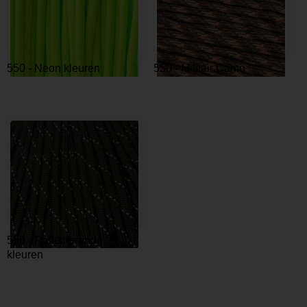
550 - Neon kleuren
550 - Militair Camo
550 - Reflecterende
kleuren