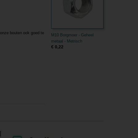
n onze bouten ook goed te
M10 Borgmoer - Geheel
metaal - Metrisch
€ 0,22