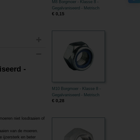
M8 Borgmoer - Klasse 8 -
Gegalvaniseerd - Metrisch
€ 0,15
seerd -
M10 Borgmoer - Klasse 8 -
Gegalvaniseerd - Metrisch
€ 0,28
moeren niet losdraaien of
raaien van de moeren.
 ijzersterk en beter