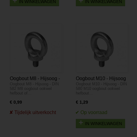
IN WINKELWAGEN
IN WINKELWAGEN
Oogbout M8 - Hijsoog -
Oogbout M10 - Hijsoog
Oogbout M8 - Hijsoog - DIN
Oogbout M10 - Hijsoog - DIN
DIN 582
- DIN 580
582 M8 oogbout ookwel
580 M10 oogbout ookwel
hefbout of…
hefbout…
€ 0,99
€ 1,29
IN WINKELWAGEN