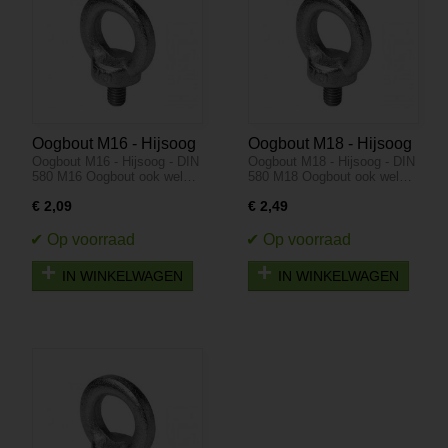
Oogbout M16 - Hijsoog
Oogbout M18 - Hijsoog
Oogbout M16 - Hijsoog - DIN
Oogbout M18 - Hijsoog - DIN
- DIN 580
- DIN 580
580 M16 Oogbout ook wel…
580 M18 Oogbout ook wel…
€ 2,09
€ 2,49
IN WINKELWAGEN
IN WINKELWAGEN