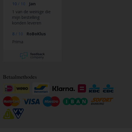
10
/
10
Jan
1 van de weinige die
mijn bestelling
konden leveren
8
/
10
RoBoKlus
Prima
Betaalmethodes