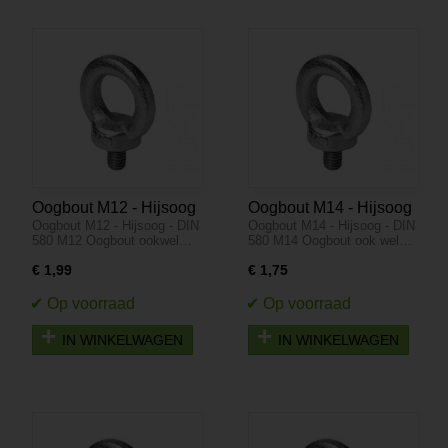
Oogbout M12 - Hijsoog
Oogbout M14 - Hijsoog
Oogbout M12 - Hijsoog - DIN
Oogbout M14 - Hijsoog - DIN
- DIN 580
- DIN 580
580 M12 Oogbout ookwel…
580 M14 Oogbout ook wel…
€ 1,99
€ 1,75
IN WINKELWAGEN
IN WINKELWAGEN