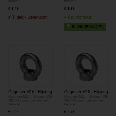
hefmoer…
hefmoer…
€ 1,49
€ 1,69
IN WINKELWAGEN
Oogmoer M16 - Hijsoog
Oogmoer M18 - Hijsoog
Oogmoer M16 - Hijsoog - DIN
Oogmoer M18 - Hijsoog - DIN
- DIN 582
- DIN 582
582 M16 oogmoer ook wel
582 M18 oogmoer ook wel
hefmoer…
hefmoer…
€ 2,09
€ 2,45