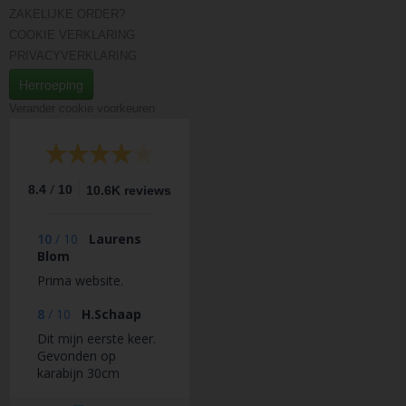
ZAKELIJKE ORDER?
COOKIE VERKLARING
PRIVACYVERKLARING
Herroeping
Verander cookie voorkeuren
/
8.4
10
10.6K reviews
10
/
10
Laurens
Blom
Prima website.
8
/
10
H.Schaap
Dit mijn eerste keer.
Gevonden op
karabijn 30cm