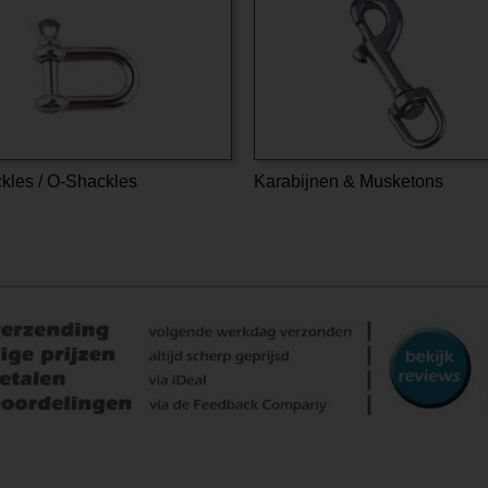
kles / O-Shackles
Karabijnen & Musketons