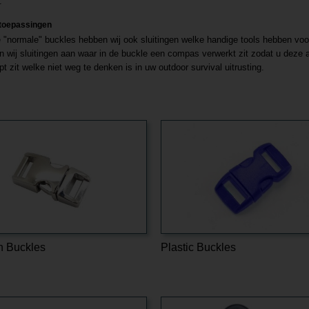
.
toepassingen
 "normale" buckles hebben wij ook sluitingen welke handige tools hebben voor 
n wij sluitingen aan waar in de buckle een compas verwerkt zit zodat u deze al
pt zit welke niet weg te denken is in uw outdoor survival uitrusting.
n Buckles
Plastic Buckles