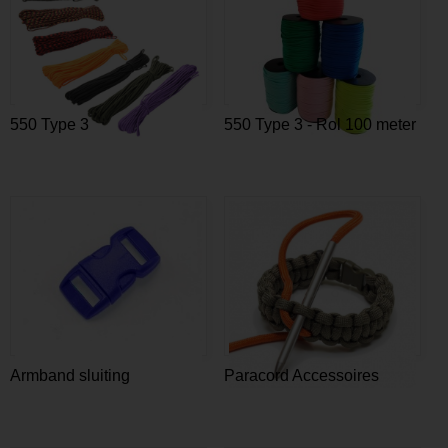
550 Type 3
550 Type 3 - Rol 100 meter
Armband sluiting
Paracord Accessoires