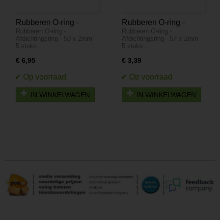
Rubberen O-ring -
Rubberen O-ring -
Rubberen O-ring -
Rubberen O-ring -
Afdichtingsring - 50 x
Afdichtingsring - 57 x
Afdichtingsring - 50 x 2mm -
Afdichtingsring - 57 x 2mm -
2mm - 5 stuks
2mm - 5 stuks
5 stuks…
5 stuks…
€ 6,95
€ 3,39
IN WINKELWAGEN
IN WINKELWAGEN