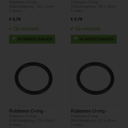
Rubberen O-ring -
Rubberen O-ring -
Afdichtingsring - 19 x
Afdichtingsring - 20 x
Afdichtingsring - 19 x 2mm -
Afdichtingsring - 20 x 2mm -
2mm - 5 stuks
2mm - 5 stuks
5 stuks…
5 stuks…
€ 0,79
€ 0,79
IN WINKELWAGEN
IN WINKELWAGEN
Rubberen O-ring -
Rubberen O-ring -
Rubberen O-ring -
Rubberen O-ring -
Afdichtingsring - 21 x
Afdichtingsring - 22 x
Afdichtingsring - 21 x 2mm -
Afdichtingsring - 22 x 2mm -
2mm - 5 stuks
2mm - 5 stuks
5 stuks…
5 stuks…