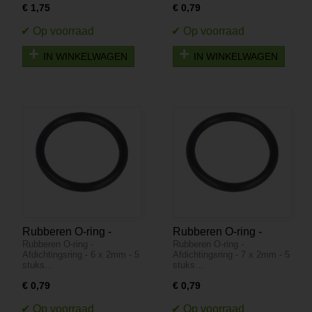
€ 1,75
€ 0,79
IN WINKELWAGEN
IN WINKELWAGEN
Rubberen O-ring -
Rubberen O-ring -
Rubberen O-ring -
Rubberen O-ring -
Afdichtingsring - 6 x
Afdichtingsring - 7 x
Afdichtingsring - 6 x 2mm - 5
Afdichtingsring - 7 x 2mm - 5
2mm - 5 stuks
2mm - 5 stuks
stuks…
stuks…
€ 0,79
€ 0,79