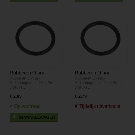
Rubberen O-ring -
Rubberen O-ring -
Rubberen O-ring -
Rubberen O-ring -
Afdichtingsring - 28 x
Afdichtingsring - 29 x
Afdichtingsring - 28 x 2mm -
Afdichtingsring - 29 x 2mm -
2mm - 5 stuks
2mm - 5 stuks
5 stuks…
5 stuks…
€ 2,69
€ 2,79
IN WINKELWAGEN