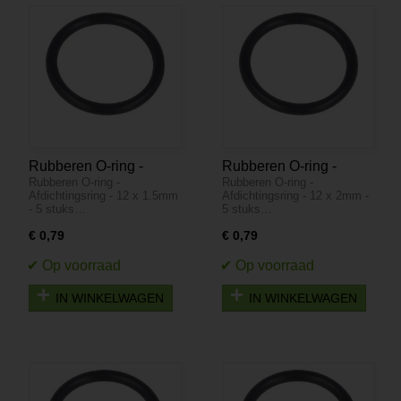
Rubberen O-ring -
Rubberen O-ring -
Rubberen O-ring -
Rubberen O-ring -
Afdichtingsring - 12 x
Afdichtingsring - 12 x
Afdichtingsring - 12 x 1.5mm
Afdichtingsring - 12 x 2mm -
1.5mm - 5 stuks
2mm - 5 stuks
- 5 stuks…
5 stuks…
€ 0,79
€ 0,79
IN WINKELWAGEN
IN WINKELWAGEN