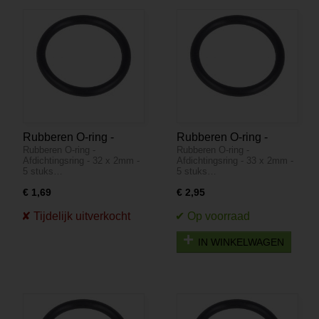
Rubberen O-ring -
Rubberen O-ring -
Rubberen O-ring -
Rubberen O-ring -
Afdichtingsring - 32 x
Afdichtingsring - 33 x
Afdichtingsring - 32 x 2mm -
Afdichtingsring - 33 x 2mm -
2mm - 5 stuks
2mm - 5 stuks
5 stuks…
5 stuks…
€ 1,69
€ 2,95
IN WINKELWAGEN