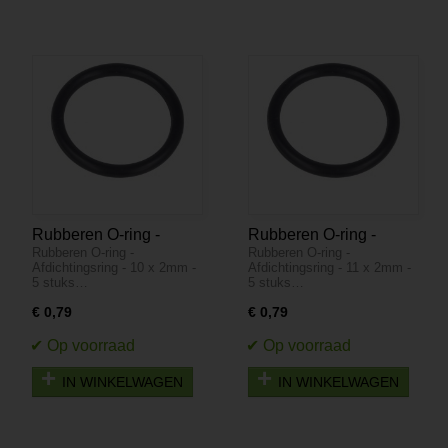
Rubberen O-ring -
Rubberen O-ring -
Rubberen O-ring -
Rubberen O-ring -
Afdichtingsring - 10 x
Afdichtingsring - 11 x
Afdichtingsring - 10 x 2mm -
Afdichtingsring - 11 x 2mm -
2mm - 5 stuks
2mm - 5 stuks
5 stuks…
5 stuks…
€ 0,79
€ 0,79
IN WINKELWAGEN
IN WINKELWAGEN