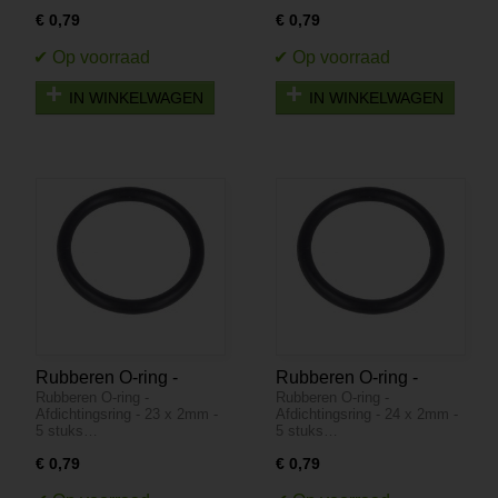
€ 0,79
€ 0,79
IN WINKELWAGEN
IN WINKELWAGEN
Rubberen O-ring -
Rubberen O-ring -
Rubberen O-ring -
Rubberen O-ring -
Afdichtingsring - 23 x
Afdichtingsring - 24 x
Afdichtingsring - 23 x 2mm -
Afdichtingsring - 24 x 2mm -
2mm - 5 stuks
2mm - 5 stuks
5 stuks…
5 stuks…
€ 0,79
€ 0,79