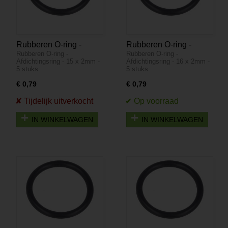
Rubberen O-ring -
Rubberen O-ring -
Rubberen O-ring -
Rubberen O-ring -
Afdichtingsring - 15 x
Afdichtingsring - 16 x
Afdichtingsring - 15 x 2mm -
Afdichtingsring - 16 x 2mm -
2mm - 5 stuks
2mm - 5 stuks
5 stuks…
5 stuks…
€ 0,79
€ 0,79
IN WINKELWAGEN
IN WINKELWAGEN