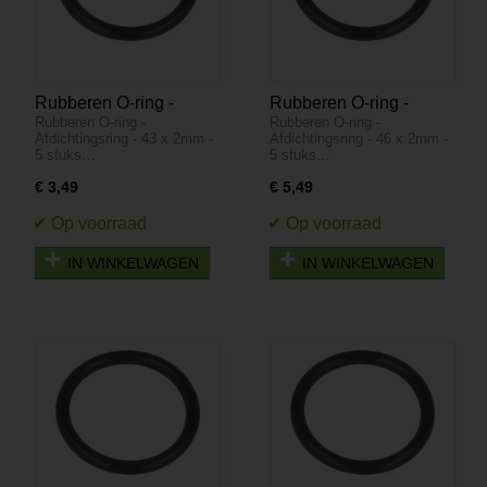
Rubberen O-ring -
Rubberen O-ring -
Rubberen O-ring -
Rubberen O-ring -
Afdichtingsring - 43 x
Afdichtingsring - 46 x
Afdichtingsring - 43 x 2mm -
Afdichtingsring - 46 x 2mm -
2mm - 5 stuks
2mm - 5 stuks
5 stuks…
5 stuks…
€ 3,49
€ 5,49
IN WINKELWAGEN
IN WINKELWAGEN