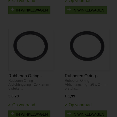
IN WINKELWAGEN
IN WINKELWAGEN
Rubberen O-ring -
Rubberen O-ring -
Rubberen O-ring -
Rubberen O-ring -
Afdichtingsring - 25 x
Afdichtingsring - 26 x
Afdichtingsring - 25 x 2mm -
Afdichtingsring - 26 x 2mm -
2mm - 5 stuks
2mm - 5 stuks
5 stuks…
5 stuks…
€ 0,79
€ 1,99
IN WINKELWAGEN
IN WINKELWAGEN