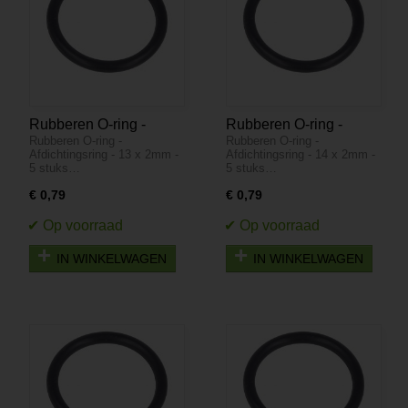
Rubberen O-ring -
Rubberen O-ring -
Rubberen O-ring -
Rubberen O-ring -
Afdichtingsring - 13 x
Afdichtingsring - 14 x
Afdichtingsring - 13 x 2mm -
Afdichtingsring - 14 x 2mm -
2mm - 5 stuks
2mm - 5 stuks
5 stuks…
5 stuks…
€ 0,79
€ 0,79
IN WINKELWAGEN
IN WINKELWAGEN