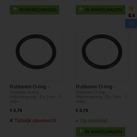
IN WINKELWAGEN
IN WINKELWAGEN
8.4
Rubberen O-ring -
Rubberen O-ring -
Rubberen O-ring -
Rubberen O-ring -
Afdichtingsring - 8 x
Afdichtingsring - 9 x
Afdichtingsring - 8 x 2mm - 5
Afdichtingsring - 9 x 2mm - 5
2mm - 5 stuks
2mm - 5 stuks
stuks…
stuks…
€ 0,79
€ 0,79
IN WINKELWAGEN