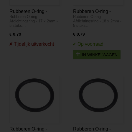
Rubberen O-ring -
Rubberen O-ring -
Rubberen O-ring -
Rubberen O-ring -
Afdichtingsring - 17 x
Afdichtingsring - 18 x
Afdichtingsring - 17 x 2mm -
Afdichtingsring - 18 x 2mm -
2mm - 5 stuks
2mm - 5 stuks
5 stuks…
5 stuks…
€ 0,79
€ 0,79
IN WINKELWAGEN
Rubberen O-ring -
Rubberen O-ring -