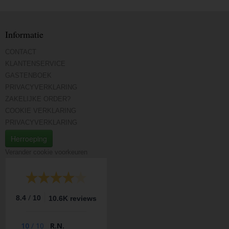
Informatie
CONTACT
KLANTENSERVICE
GASTENBOEK
PRIVACYVERKLARING
ZAKELIJKE ORDER?
COOKIE VERKLARING
PRIVACYVERKLARING
Herroeping
Verander cookie voorkeuren
/
8.4
10
10.6K reviews
10
/
10
R.N.