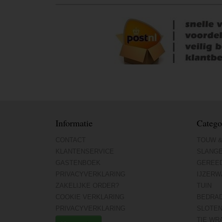
Informatie
Catego
CONTACT
TOUW &
KLANTENSERVICE
SLANG
GASTENBOEK
GEREE
PRIVACYVERKLARING
IJZERW
ZAKELIJKE ORDER?
TUIN
COOKIE VERKLARING
BEDRA
PRIVACYVERKLARING
SLOTE
TIE WR