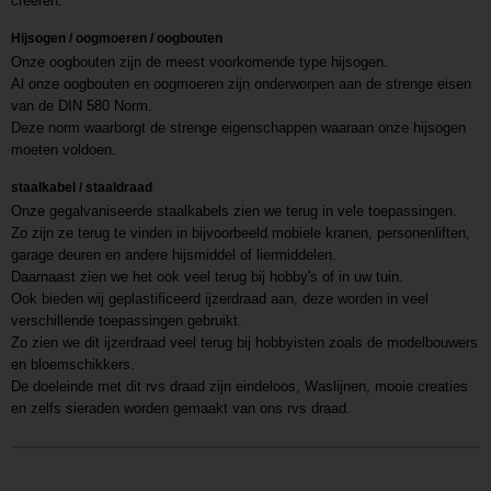
creëren.
Hijsogen / oogmoeren / oogbouten
Onze oogbouten zijn de meest voorkomende type hijsogen.
Al onze oogbouten en oogmoeren zijn onderworpen aan de strenge eisen
van de DIN 580 Norm.
Deze norm waarborgt de strenge eigenschappen waaraan onze hijsogen
moeten voldoen.
staalkabel / staaldraad
Onze gegalvaniseerde staalkabels zien we terug in vele toepassingen.
Zo zijn ze terug te vinden in bijvoorbeeld mobiele kranen, personenliften,
garage deuren en andere hijsmiddel of liermiddelen.
Daarnaast zien we het ook veel terug bij hobby's of in uw tuin.
Ook bieden wij geplastificeerd ijzerdraad aan, deze worden in veel
verschillende toepassingen gebruikt.
Zo zien we dit ijzerdraad veel terug bij hobbyisten zoals de modelbouwers
en bloemschikkers.
De doeleinde met dit rvs draad zijn eindeloos, Waslijnen, mooie creaties
en zelfs sieraden worden gemaakt van ons rvs draad.