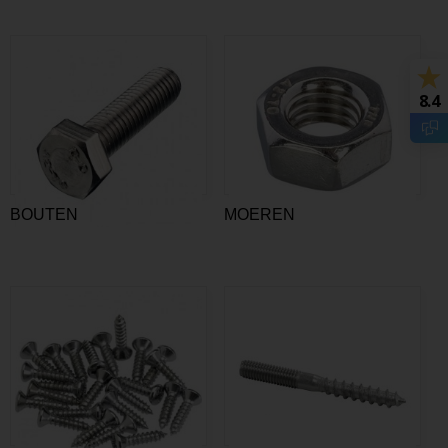
8.4
BOUTEN
MOEREN