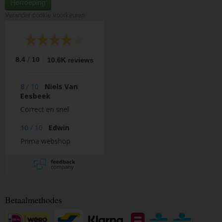
Herroeping
Verander cookie voorkeuren
/
8.4
10
10.6K reviews
8
/
10
Niels Van
Eesbeek
Correct en snel
10
/
10
Edwin
Prima webshop
Betaalmethodes