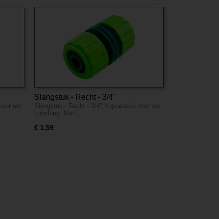
Slangstuk - Recht - 3/4"
 voor uw
Slangstuk - Recht - 3/4" Koppelstuk voor uw
tuinslang. Met…
€ 1,59