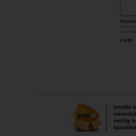
Waterkr
Waterkraa
waterkr
€ 3,95