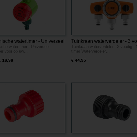
ische watertimer - Universeel
Tuinkraan waterverdeler - 3 vo
che watertimer - Universeel
Tuinkraan waterverdeler - 3 voudig -
Met timer
er voor op uw…
timer Waterverdeler…
€ 16,96
€ 44,95