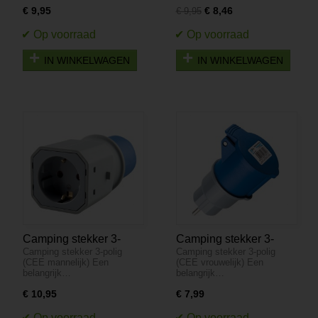
€ 9,95
€ 8,46
€ 9,95
IN WINKELWAGEN
IN WINKELWAGEN
Camping stekker 3-
Camping stekker 3-
Camping stekker 3-polig
Camping stekker 3-polig
polig (CEE mannelijk)
polig (CEE vrouwelijk)
(CEE mannelijk) Een
(CEE vrouwelijk) Een
belangrijk…
belangrijk…
€ 10,95
€ 7,99