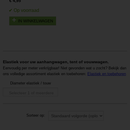
€ 4,95
IN WINKELWAGEN
Elastiek voor uw aanhangwagen, tent of vouwwagen.
Eenvoudig per meter verkrijgbaar! Niet gevonden wat u zocht? Bekijk dan
ons volledige assortiment elastiek en toebehoren:
Elastiek en toebehoren
Diameter elastiek / touw
Selecteer 1 of meerdere
opties
Sorteer op: