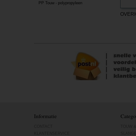
PP Touw - polypropyleen
OVERI
Informatie
Catego
CONTACT
TOUW &
KLANTENSERVICE
SLANG