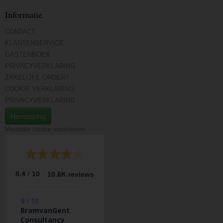
Informatie
CONTACT
KLANTENSERVICE
GASTENBOEK
PRIVACYVERKLARING
ZAKELIJKE ORDER?
COOKIE VERKLARING
PRIVACYVERKLARING
Herroeping
Verander cookie voorkeuren
/
8.4
10
10.6K reviews
9
/
10
BramvanGent
Consultancy