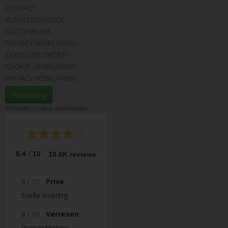
CONTACT
KLANTENSERVICE
GASTENBOEK
PRIVACYVERKLARING
ZAKELIJKE ORDER?
COOKIE VERKLARING
PRIVACYVERKLARING
Herroeping
Verander cookie voorkeuren
/
8.4
10
10.6K reviews
8
/
10
Prive
Snelle levering
8
/
10
Verresen
Overzichtelijke