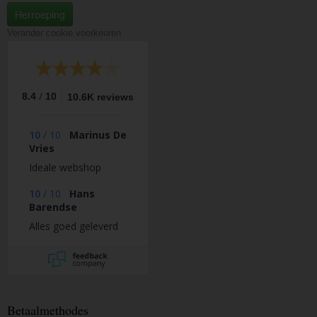
Herroeping
Verander cookie voorkeuren
/
8.4
10
10.6K reviews
10
/
10
Marinus De
Vries
Ideale webshop
10
/
10
Hans
Barendse
Alles goed geleverd
Betaalmethodes