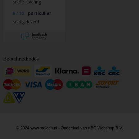
snelle levering
9
/
10
particulier
snel geleverd
Betaalmethodes