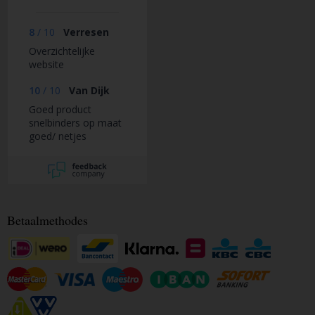
8
/
10
Verresen
Overzichtelijke
website
10
/
10
Van Dijk
Goed product
snelbinders op maat
goed/ netjes
geleverd.
Betaalmethodes