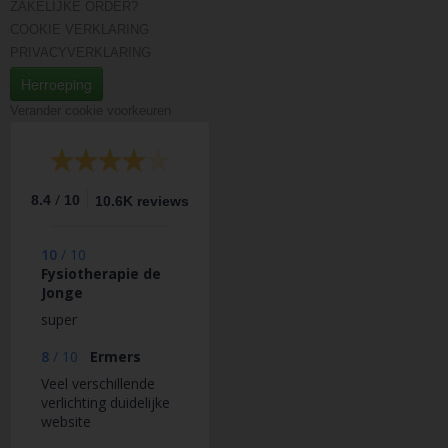
ZAKELIJKE ORDER?
COOKIE VERKLARING
PRIVACYVERKLARING
Herroeping
Verander cookie voorkeuren
/
8.4
10
10.6K reviews
10
/
10
Fysiotherapie de
Jonge
super
8
/
10
Ermers
Veel verschillende
verlichting duidelijke
website