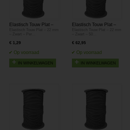
Elastisch Touw Plat –
Elastisch Touw Plat –
Elastisch Touw Plat – 22 mm
Elastisch Touw Plat – 22 mm
22 mm – Zwart – Per
22 mm – Zwart – 50
– Zwart – Per…
– Zwart – 50…
Meter
Meter
€ 1,29
€ 62,95
IN WINKELWAGEN
IN WINKELWAGEN