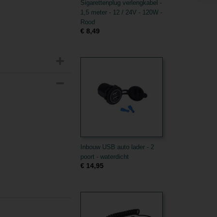
Sigarettenplug verlengkabel -
1,5 meter - 12 / 24V - 120W -
Rood
€ 8,49
Inbouw USB auto lader - 2
poort - waterdicht
€ 14,95