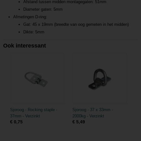
Afstand tussen midden montagegaten: 51mm
Diameter gaten: 5mm
Afmetingen D-ring:
Gat: 45 x 19mm (breedte van oog gemeten in het midden)
Dikte: 5mm
Ook interessant
Sjoroog - Rocking staple -
Sjoroog - 37 x 33mm -
37mm - Verzinkt
2000kg - Verzinkt
€ 0,75
€ 5,49