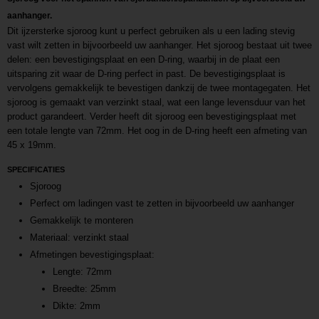
aanhanger.
Dit ijzersterke sjoroog kunt u perfect gebruiken als u een lading stevig
vast wilt zetten in bijvoorbeeld uw aanhanger. Het sjoroog bestaat uit twee
delen: een bevestigingsplaat en een D-ring, waarbij in de plaat een
uitsparing zit waar de D-ring perfect in past. De bevestigingsplaat is
vervolgens gemakkelijk te bevestigen dankzij de twee montagegaten. Het
sjoroog is gemaakt van verzinkt staal, wat een lange levensduur van het
product garandeert. Verder heeft dit sjoroog een bevestigingsplaat met
een totale lengte van 72mm. Het oog in de D-ring heeft een afmeting van
45 x 19mm.
SPECIFICATIES
Sjoroog
Perfect om ladingen vast te zetten in bijvoorbeeld uw aanhanger
Gemakkelijk te monteren
Materiaal: verzinkt staal
Afmetingen bevestigingsplaat:
Lengte: 72mm
Breedte: 25mm
Dikte: 2mm