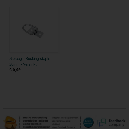
Sjoroog - Rocking staple -
28mm - Verzinkt
€ 0,49