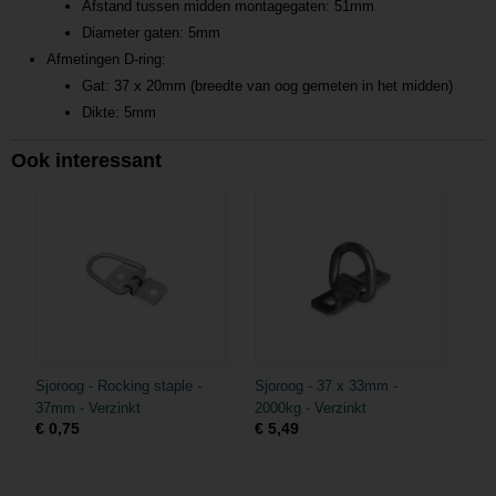
Afstand tussen midden montagegaten: 51mm
Diameter gaten: 5mm
Afmetingen D-ring:
Gat: 37 x 20mm (breedte van oog gemeten in het midden)
Dikte: 5mm
Ook interessant
Sjoroog - Rocking staple -
Sjoroog - 37 x 33mm -
37mm - Verzinkt
2000kg - Verzinkt
€ 0,75
€ 5,49