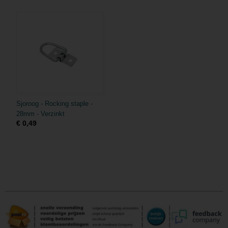
Sjoroog - Rocking staple -
28mm - Verzinkt
€ 0,49