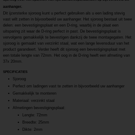
aanhanger.
Dit ijzersterke sjoroog kunt u perfect gebruiken als u een lading stevig
vast wilt zetten in bijvoorbeeld uw aanhanger. Het sjoroog bestaat uit twee
delen: een bevestigingsplaat en een D-ring, waarbij in de plaat een
uitsparing zit waar de D-ring perfect in past. De bevestigingsplaat is
vervolgens gemakkelijk te bevestigen dankzij de twee montagegaten. Het
sjoroog is gemaakt van verzinkt staal, wat een lange levensduur van het
product garandeert. Verder heeft dit sjoroog een bevestigingsplaat met
een totale lengte van 72mm. Het oog in de D-ring heeft een afmeting van
37x 20mm.
SPECIFICATIES
Sjoroog
Perfect om ladingen vast te zetten in bijvoorbeeld uw aanhanger
Gemakkelijk te monteren
Materiaal: verzinkt staal
Afmetingen bevestigingsplaat:
Lengte: 72mm
Breedte: 25mm
Dikte: 2mm