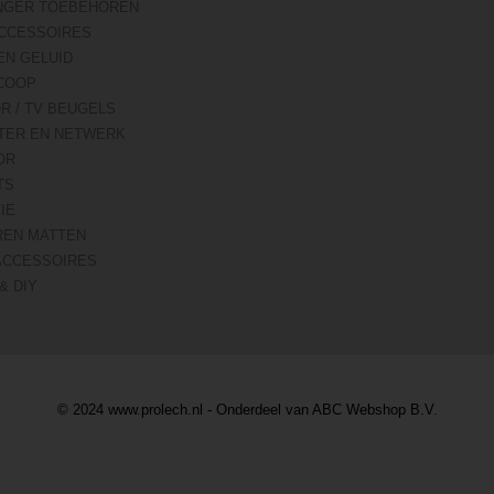
NGER TOEBEHOREN
CCESSOIRES
EN GELUID
COOP
R / TV BEUGELS
TER EN NETWERK
OR
TS
IE
REN MATTEN
ACCESSOIRES
& DIY