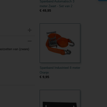
Spanband Automatisch 3
meter Zwart - Set van 2
€ 49,95
astzetten van (zware)
Spanband Industrieel 8 meter
Oranje
€ 9,95