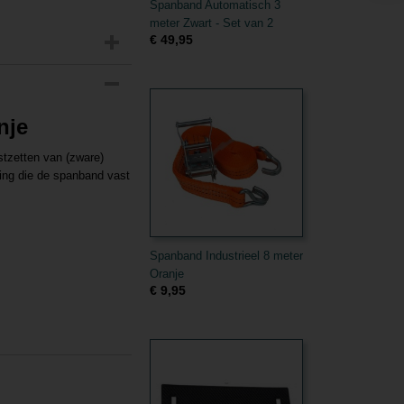
Spanband Automatisch 3
meter Zwart - Set van 2
€ 49,95
nje
stzetten van (zware)
ging die de spanband vast
Spanband Industrieel 8 meter
Oranje
€ 9,95