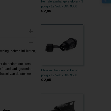
Female aanhangerstekker - 3
polig - 12 Volt - DIN 9860
€ 2,95
eding, achteruitrijlichten,
met de andere stekkers.
e ‘standaard’ geworden
Male aanhangerstekker - 3
mhulsel van de stekker
polig - 12 Volt - DIN 9680
€ 2,95
kleur