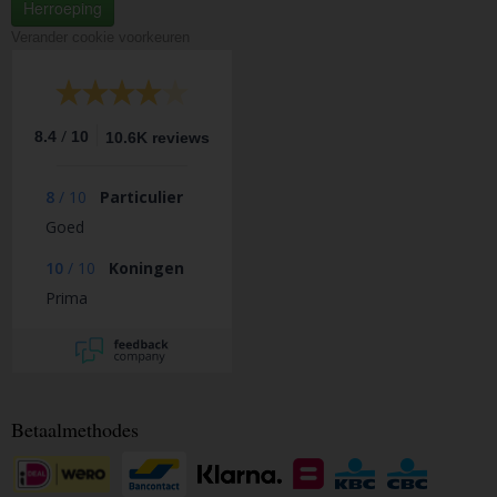
Herroeping
Verander cookie voorkeuren
/
8.4
10
10.6K reviews
8
/
10
Particulier
Goed
10
/
10
Koningen
Prima
Betaalmethodes