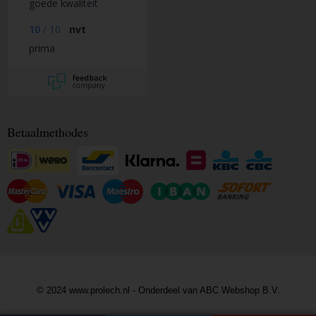
goede kwaliteit
10
/
10
nvt
prima
Betaalmethodes