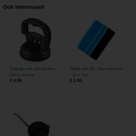
Ook interessant
Zuignap voor auto deuken -
Rakel met vilt - Voor autofolie
Quick release
- 10 x 7cm
€ 4,95
€ 1,95