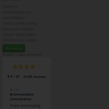
CONTACT
KLANTENSERVICE
GASTENBOEK
PRIVACYVERKLARING
ZAKELIJKE ORDER?
COOKIE VERKLARING
PRIVACYVERKLARING
Herroeping
Verander cookie voorkeuren
/
8.4
10
10.6K reviews
9
/
10
BramvanGent
Consultancy
Prima omschrijving,