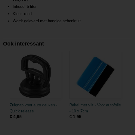
Inhoud: 5 liter
Kleur: rood
Wordt geleverd met handige schenktuit
Ook interessant
Zuignap voor auto deuken -
Rakel met vilt - Voor autofolie
Quick release
- 10 x 7cm
€ 4,95
€ 1,95