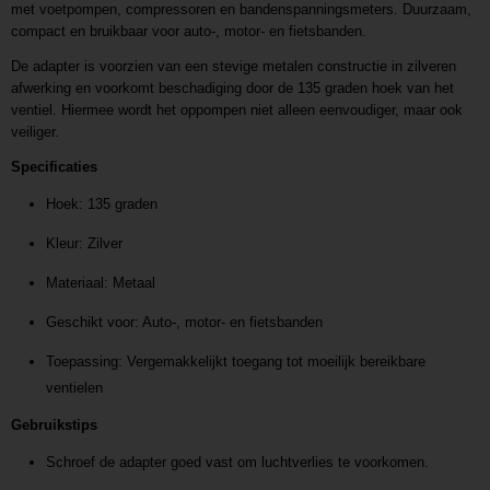
met voetpompen, compressoren en bandenspanningsmeters. Duurzaam,
compact en bruikbaar voor auto-, motor- en fietsbanden.
De adapter is voorzien van een stevige metalen constructie in zilveren
afwerking en voorkomt beschadiging door de 135 graden hoek van het
ventiel. Hiermee wordt het oppompen niet alleen eenvoudiger, maar ook
veiliger.
Specificaties
Hoek: 135 graden
Kleur: Zilver
Materiaal: Metaal
Geschikt voor: Auto-, motor- en fietsbanden
Toepassing: Vergemakkelijkt toegang tot moeilijk bereikbare
ventielen
Gebruikstips
Schroef de adapter goed vast om luchtverlies te voorkomen.