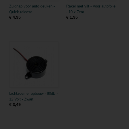
Zuignap voor auto deuken -
Rakel met vilt - Voor autofolie
Quick release
- 10 x 7cm
€ 4,95
€ 1,95
Lichtzoemer opbouw - 80dB -
12 Volt - Zwart
€ 3,49