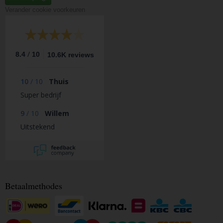
Verander cookie voorkeuren
/
8.4
10
10.6K reviews
10
/
10
Thuis
Super bedrijf
9
/
10
Willem
Uitstekend
Betaalmethodes