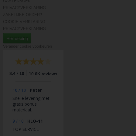
GASTENBOEK
PRIVACYVERKLARING
ZAKELIJKE ORDER?
COOKIE VERKLARING
PRIVACYVERKLARING
Herroeping
Verander cookie voorkeuren
/
8.4
10
10.6K reviews
10
/
10
Peter
Snelle levering met
gratis bonus
materiaal.
9
/
10
HLO-11
TOP SERVICE