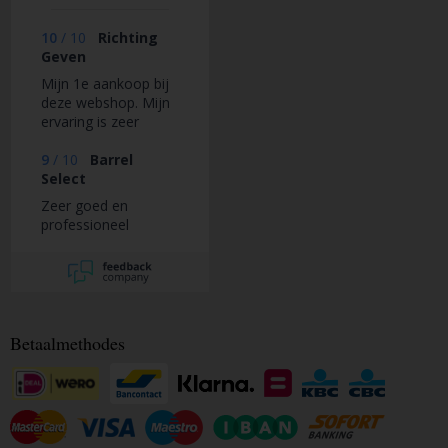
10
/
10
Richting
Geven
Mijn 1e aankoop bij
deze webshop. Mijn
ervaring is zeer
positief.
9
/
10
Barrel
Select
Zeer goed en
professioneel
Betaalmethodes