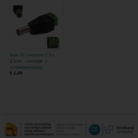
Male DC connector 5.5 x
2.1mm - mannelijk ->
schroefaansluiting
€ 2,49