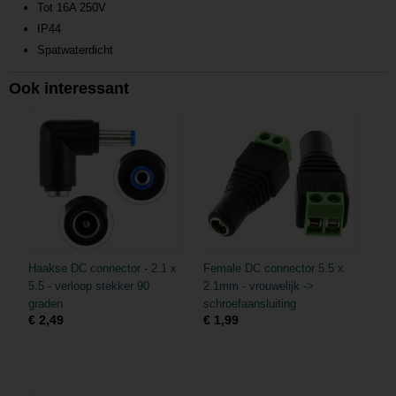
Tot 16A 250V
IP44
Spatwaterdicht
Ook interessant
Haakse DC connector - 2.1 x
Female DC connector 5.5 x
5.5 - verloop stekker 90
2.1mm - vrouwelijk ->
graden
schroefaansluiting
€ 2,49
€ 1,99