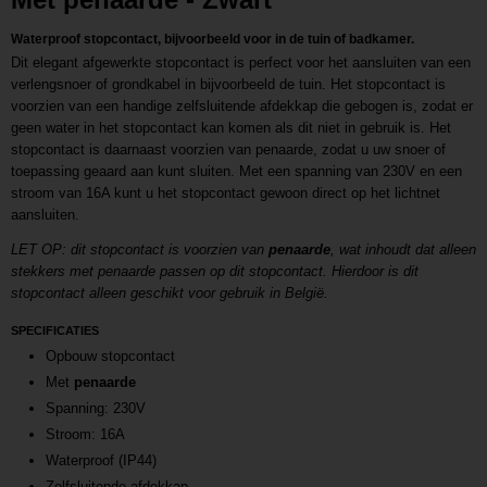
Waterproof stopcontact, bijvoorbeeld voor in de tuin of badkamer.
Dit elegant afgewerkte stopcontact is perfect voor het aansluiten van een
verlengsnoer of grondkabel in bijvoorbeeld de tuin. Het stopcontact is
voorzien van een handige zelfsluitende afdekkap die gebogen is, zodat er
geen water in het stopcontact kan komen als dit niet in gebruik is. Het
stopcontact is daarnaast voorzien van penaarde, zodat u uw snoer of
toepassing geaard aan kunt sluiten. Met een spanning van 230V en een
stroom van 16A kunt u het stopcontact gewoon direct op het lichtnet
aansluiten.
LET OP: dit stopcontact is voorzien van
penaarde
, wat inhoudt dat alleen
stekkers met penaarde passen op dit stopcontact. Hierdoor is dit
stopcontact alleen geschikt voor gebruik in België.
SPECIFICATIES
Opbouw stopcontact
Met
penaarde
Spanning: 230V
Stroom: 16A
Waterproof (IP44)
Zelfsluitende afdekkap