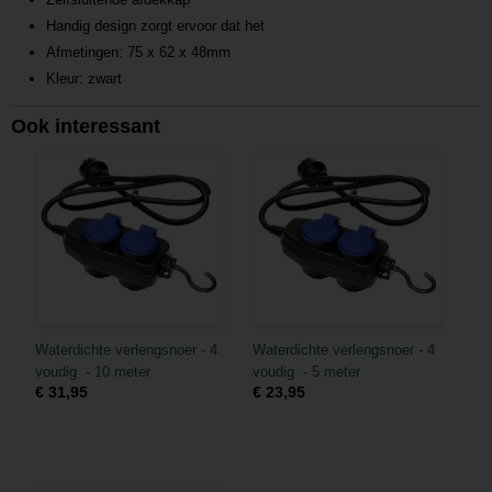
Handig design zorgt ervoor dat het
Afmetingen: 75 x 62 x 48mm
Kleur: zwart
Ook interessant
Waterdichte verlengsnoer - 4
Waterdichte verlengsnoer - 4
voudig - 10 meter
voudig - 5 meter
€ 31,95
€ 23,95