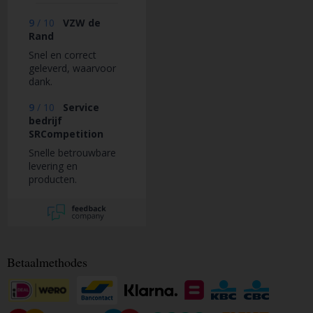
9
/
10
VZW de
Rand
Snel en correct
geleverd, waarvoor
dank.
9
/
10
Service
bedrijf
SRCompetition
Snelle betrouwbare
levering en
producten.
Betaalmethodes