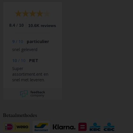
/
8.4
10
10.6K reviews
9
/
10
particulier
snel geleverd
10
/
10
PIET
Super
assortiment.ent en
snel met leveren.
Betaalmethodes