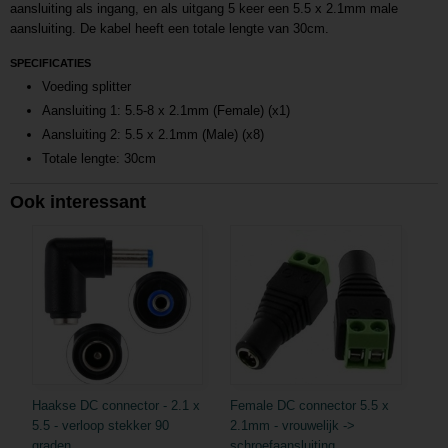
aansluiting als ingang, en als uitgang 5 keer een 5.5 x 2.1mm male
aansluiting. De kabel heeft een totale lengte van 30cm.
SPECIFICATIES
Voeding splitter
Aansluiting 1: 5.5-8 x 2.1mm (Female) (x1)
Aansluiting 2: 5.5 x 2.1mm (Male) (x8)
Totale lengte: 30cm
Ook interessant
Haakse DC connector - 2.1 x
Female DC connector 5.5 x
5.5 - verloop stekker 90
2.1mm - vrouwelijk ->
graden
schroefaansluiting