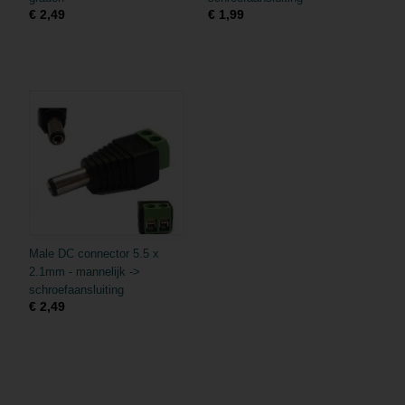
€ 2,49
€ 1,99
Male DC connector 5.5 x
2.1mm - mannelijk ->
schroefaansluiting
€ 2,49