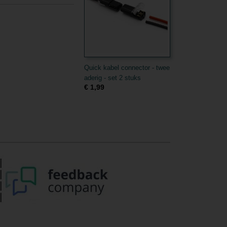
Quick kabel connector - twee
aderig - set 2 stuks
€ 1,99