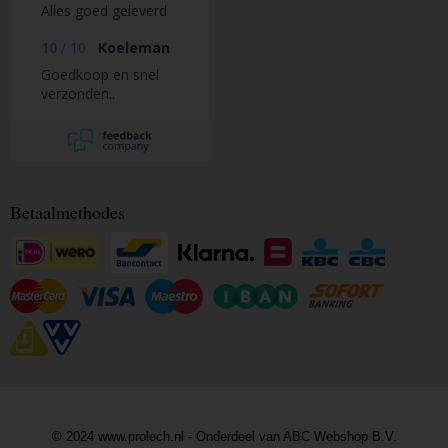
Alles goed geleverd
10
/
10
Koeleman
Goedkoop en snel
verzonden..
Betaalmethodes