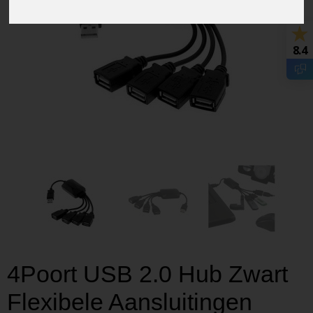
8.4
4Poort USB 2.0 Hub Zwart
Flexibele Aansluitingen