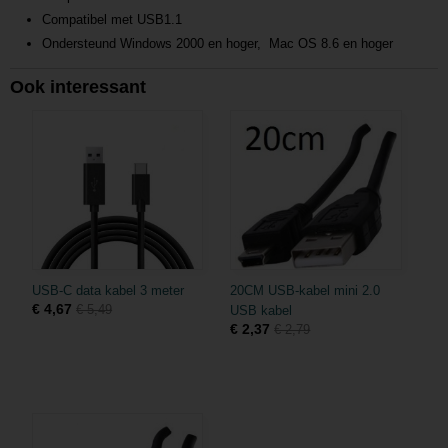
Compatibel met USB1.1
Ondersteund Windows 2000 en hoger, Mac OS 8.6 en hoger
Ook interessant
USB-C data kabel 3 meter
20CM USB-kabel mini 2.0
€ 4,67
€ 5,49
USB kabel
€ 2,37
€ 2,79