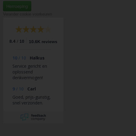
Herroeping
Verander cookie voorkeuren
/
8.4
10
10.6K reviews
10
/
10
Halkus
Service gericht en
oplossend
denkvermogen!
9
/
10
Carl
Goed, prijs-gunstig,
snel verzonden.