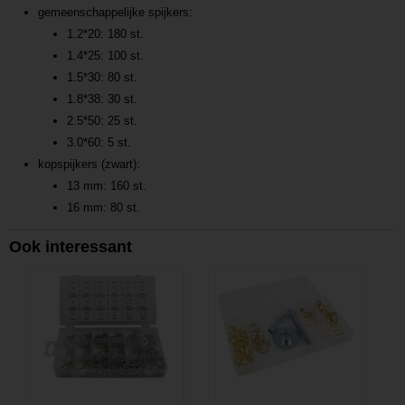
gemeenschappelijke spijkers:
1.2*20: 180 st.
1.4*25: 100 st.
1.5*30: 80 st.
1.8*38: 30 st.
2.5*50: 25 st.
3.0*60: 5 st.
kopspijkers (zwart):
13 mm: 160 st.
16 mm: 80 st.
Ook interessant