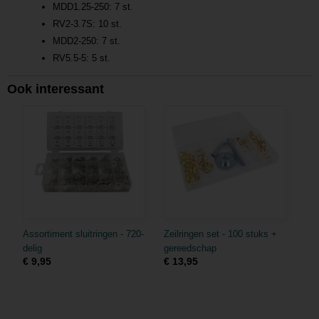
MDD1.25-250: 7 st.
RV2-3.7S: 10 st.
MDD2-250: 7 st.
RV5.5-5: 5 st.
Ook interessant
Assortiment sluitringen - 720-
Zeilringen set - 100 stuks +
delig
gereedschap
€ 9,95
€ 13,95