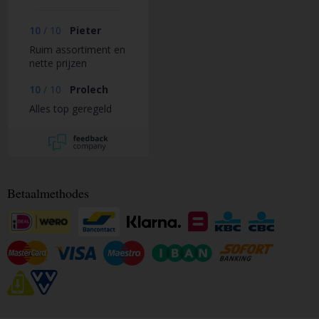
10
/
10
Pieter
Ruim assortiment en
nette prijzen
10
/
10
Prolech
Alles top geregeld
Betaalmethodes