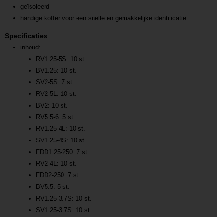
geïsoleerd
handige koffer voor een snelle en gemakkelijke identificatie
Specificaties
inhoud:
RV1.25-5S: 10 st.
BV1.25: 10 st.
SV2-5S: 7 st.
RV2-5L: 10 st.
BV2: 10 st.
RV5.5-6: 5 st.
RV1.25-4L: 10 st.
SV1.25-4S: 10 st.
FDD1.25-250: 7 st.
RV2-4L: 10 st.
FDD2-250: 7 st.
BV5.5: 5 st.
RV1.25-3.7S: 10 st.
SV1.25-3.7S: 10 st.