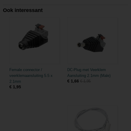
Ook interessant
Female connector /
DC-Plug met Veerklem
veerklemaansluiting 5.5 x
Aansluiting 2.1mm (Male)
€ 1,66
€ 1,95
2.1mm
€ 1,95