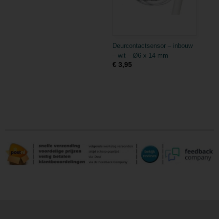
Deurcontactsensor – inbouw
– wit – Ø6 x 14 mm
€ 3,95