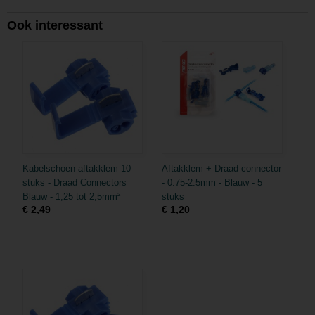
Ook interessant
Kabelschoen aftakklem 10
Aftakklem + Draad connector
stuks - Draad Connectors
- 0.75-2.5mm - Blauw - 5
Blauw - 1,25 tot 2,5mm²
stuks
€ 2,49
€ 1,20