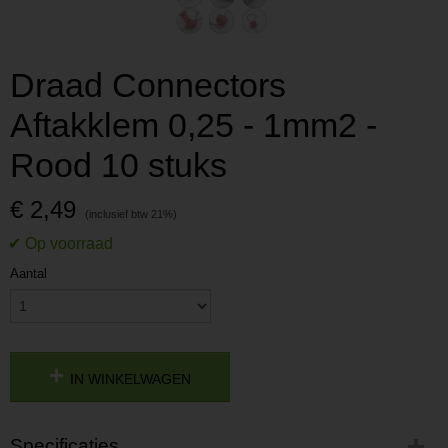
Draad Connectors
Aftakklem 0,25 - 1mm2 -
Rood 10 stuks
€ 2,49
Aantal
IN WINKELWAGEN
Specificaties