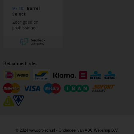
9
/
10
Barrel
Select
Zeer goed en
professioneel
Betaalmethodes