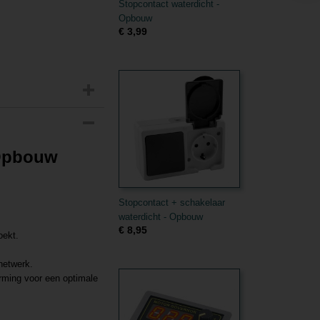
Stopcontact waterdicht -
Opbouw
€ 3,99
 Opbouw
Stopcontact + schakelaar
waterdicht - Opbouw
€ 8,95
oekt.
netwerk.
rming voor een optimale