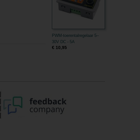
PWM-toerentalregelaar 5–
30V DC - 5A
€ 10,95