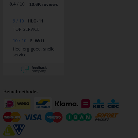
/
8.4
10
10.6K reviews
9
/
10
HLO-11
TOP SERVICE
10
/
10
F. Witt
Heel erg goed, snelle
service
Betaalmethodes