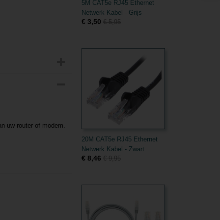
5M CAT5e RJ45 Ethernet
Netwerk Kabel - Grijs
€ 3,50
€ 5,95
an uw router of modem.
20M CAT5e RJ45 Ethernet
Netwerk Kabel - Zwart
€ 8,46
€ 9,95