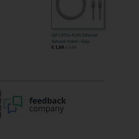
1M CAT5e RJ45 Ethernet
Netwerk Kabel - Grijs
€ 1,69
€ 1,99